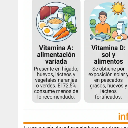
La prevención de enfermedades respiratorias inc