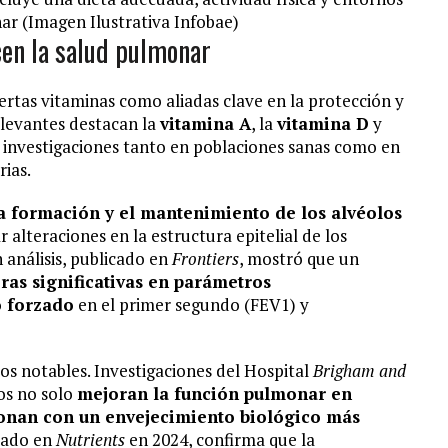
ar (Imagen Ilustrativa Infobae)
cen la salud pulmonar
iertas vitaminas como aliadas clave en la protección y
elevantes destacan la
vitamina A
, la
vitamina D
y
e investigaciones tanto en poblaciones sanas como en
ias.
la formación y el mantenimiento de los alvéolos
 alteraciones en la estructura epitelial de los
 análisis, publicado en
Frontiers
, mostró que un
ras significativas en parámetros
o forzado
en el primer segundo (FEV1) y
s notables. Investigaciones del Hospital
Brigham and
os no solo
mejoran la función pulmonar en
ionan con un envejecimiento biológico más
icado en
Nutrients
en 2024, confirma que la