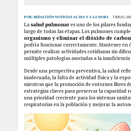
POR:
REDACCIÓN NOTICIAS AL DIA Y A LA HORA
5 JULIO, 20
La
salud pulmonar
es uno de los pilares fundam
largo de todas las etapas. Los pulmones cumple
organismo y eliminar el dióxido de carbo
podría funcionar correctamente. Mantener en óp
permite realizar actividades cotidianas sin dific
múltiples patologías asociadas a la insuficiencia 
Desde una perspectiva preventiva, la salud refle
inadecuada, la falta de actividad física y la expo
mientras que la promoción de entornos libres d
estrategias claves para preservar la capacidad re
una prioridad creciente para los sistemas sanit
respiratorias en la población y mejorar la auto