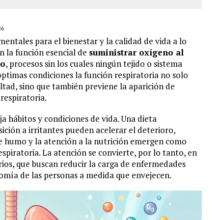
26
entales para el bienestar y la calidad de vida a lo
n la función esencial de
suministrar oxígeno al
no
, procesos sin los cuales ningún tejido o sistema
timas condiciones la función respiratoria no solo
ultad, sino que también previene la aparición de
respiratoria.
ja hábitos y condiciones de vida. Una dieta
sición a irritantes pueden acelerar el deterioro,
e humo y la atención a la nutrición emergen como
spiratoria. La atención se convierte, por lo tanto, en
arios, que buscan reducir la carga de enfermedades
nomía de las personas a medida que envejecen.