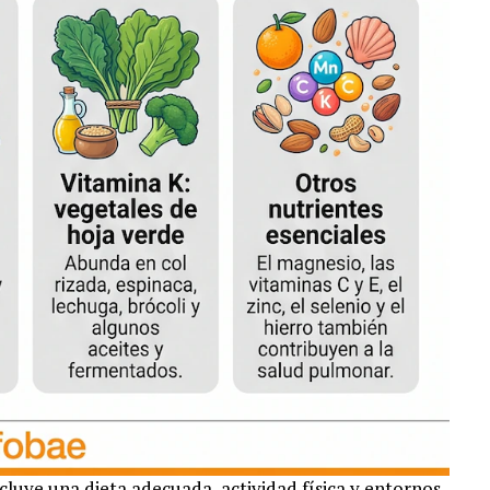
luye una dieta adecuada, actividad física y entornos