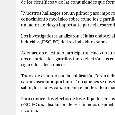
de los científicos y de las comunidades que form
“Nuestros hallazgos son un primer paso importa
conocimiento mecánico sobre cómo los cigarrillo
un factor de riesgo importante para el desarrol
Los investigadores analizaron células endotelia
inducidas (iPSC-EC) de tres individuos sanos.
Además, en el estudio participaron cinco no fum
dos usuarios de cigarrillos tanto electrónicos
cigarrillos electrónicos.
Todos, de acuerdo con la publicación, “eran indi
cardiovascular importantes” en quienes se observ
sabor, los cuales variaron entre moderado a más
Para conocer los efectos de los e-líquidos en las 
iPSC-EC una disolución de seis líquidos disponi
nicotina.