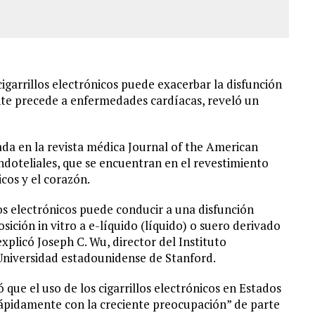
cigarrillos electrónicos puede exacerbar la disfunción
ente precede a enfermedades cardíacas, reveló un
cada en la revista médica Journal of the American
endoteliales, que se encuentran en el revestimiento
icos y el corazón.
los electrónicos puede conducir a una disfunción
sición in vitro a e-líquido (líquido) o suero derivado
explicó Joseph C. Wu, director del Instituto
 Universidad estadounidense de Stanford.
ó que el uso de los cigarrillos electrónicos en Estados
pidamente con la creciente preocupación” de parte