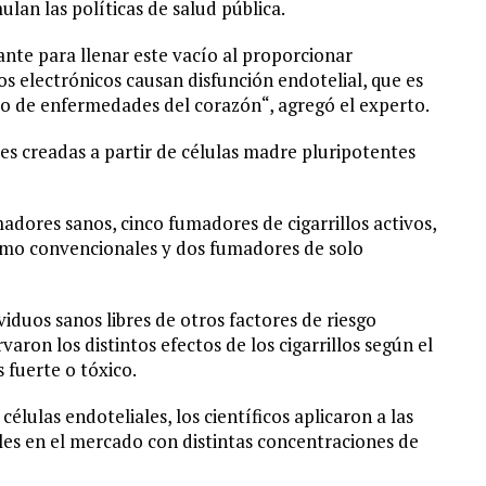
ulan las políticas de salud pública.
nte para llenar este vacío al proporcionar
s electrónicos causan disfunción endotelial, que es
lo de enfermedades del corazón“, agregó el experto.
les creadas a partir de células madre pluripotentes
adores sanos, cinco fumadores de cigarrillos activos,
 como convencionales y dos fumadores de solo
viduos sanos libres de otros factores de riesgo
aron los distintos efectos de los cigarrillos según el
 fuerte o tóxico.
células endoteliales, los científicos aplicaron a las
bles en el mercado con distintas concentraciones de