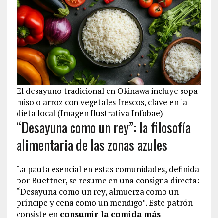
El desayuno tradicional en Okinawa incluye sopa
miso o arroz con vegetales frescos, clave en la
dieta local (Imagen Ilustrativa Infobae)
“Desayuna como un rey”: la filosofía
alimentaria de las zonas azules
La pauta esencial en estas comunidades, definida
por Buettner, se resume en una consigna directa:
“Desayuna como un rey, almuerza como un
príncipe y cena como un mendigo”. Este patrón
consiste en
consumir la comida más