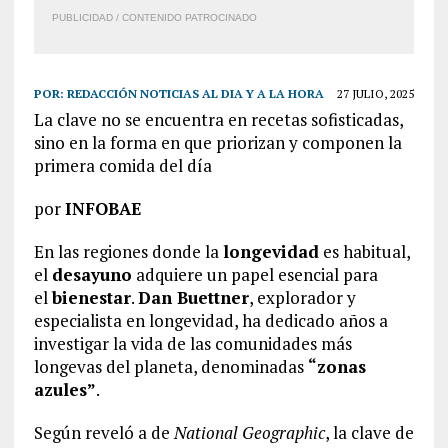
PUBLICIDAD / CONTENIDO PATROCINADO
POR:
REDACCIÓN NOTICIAS AL DIA Y A LA HORA
27 JULIO, 2025
La clave no se encuentra en recetas sofisticadas,
sino en la forma en que priorizan y componen la
primera comida del día
por
INFOBAE
En las regiones donde la
longevidad
es habitual,
el
desayuno
adquiere un papel esencial para
el
bienestar
.
Dan Buettner
, explorador y
especialista en longevidad, ha dedicado años a
investigar la vida de las comunidades más
longevas del planeta, denominadas
“zonas
azules”
.
Según reveló a de
National Geographic
, la clave de