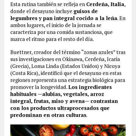
Esta rutina también se refleja en
Cerdeña, Italia
,
donde el desayuno incluye
guisos de
legumbres y pan integral cocido a la leña
. En
ambos lugares, el inicio de la jornada se
caracteriza por una comida sustanciosa, que
marca el ritmo para el resto del día.
Buettner, creador del término “zonas azules” tras
sus investigaciones en Okinawa, Cerdeña, Icaria
(Grecia), Loma Linda (Estados Unidos) y Nicoya
(Costa Rica), identificó que el desayuno en estas
regiones representa una estrategia biológica para
promover la longevidad.
Los ingredientes
habituales —alubias, vegetales, arroz
integral, frutas, miso y avena— contrastan
con los productos ultraprocesados que
predominan en otras culturas
.