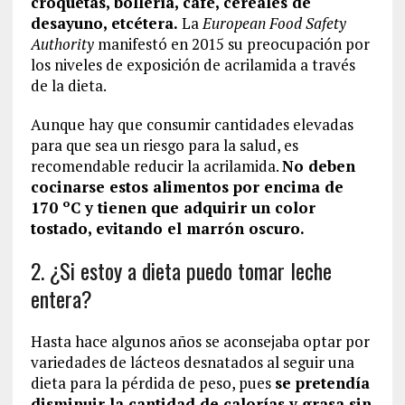
croquetas, bollería, café, cereales de
desayuno, etcétera.
La
European Food Safety
Authority
manifestó en 2015 su preocupación por
los niveles de exposición de acrilamida a través
de la dieta.
Aunque hay que consumir cantidades elevadas
para que sea un riesgo para la salud, es
recomendable reducir la acrilamida.
No deben
cocinarse estos alimentos por encima de
170 ºC y tienen que adquirir un color
tostado, evitando el marrón oscuro.
2. ¿Si estoy a dieta puedo tomar leche
entera?
Hasta hace algunos años se aconsejaba optar por
variedades de lácteos desnatados al seguir una
dieta para la pérdida de peso, pues
se pretendía
disminuir la cantidad de calorías y grasa sin