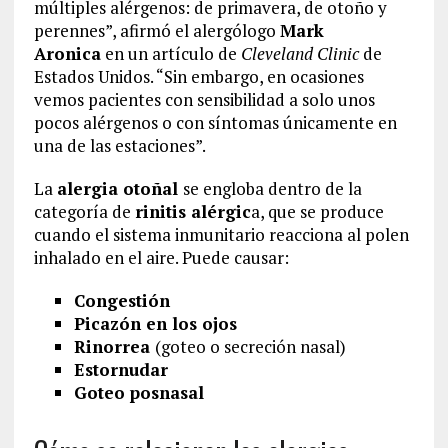
múltiples alérgenos: de primavera, de otoño y
perennes”, afirmó el alergólogo
Mark
Aronica
en un artículo de
Cleveland Clinic
de
Estados Unidos. “Sin embargo, en ocasiones
vemos pacientes con sensibilidad a solo unos
pocos alérgenos o con síntomas únicamente en
una de las estaciones”.
La
alergia otoñal
se engloba dentro de la
categoría de
rinitis alérgic
a, que se produce
cuando el sistema inmunitario reacciona al polen
inhalado en el aire. Puede causar:
Congestión
Picazón en los ojos
Rinorrea
(goteo o secreción nasal)
Estornudar
Goteo posnasal