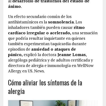
al
desarrollo de trastornos del estado de
ánimo
.
Un efecto secundario común de los
antihistamínicos es la
somnolencia
. Los
inhaladores también pueden causar
ritmo
cardíaco irregular o acelerado,
una sensación
que podría resultar inquietante en quienes
también experimentan taquicardia durante
episodios de
ansiedad o ataques de
pánico,
explicó la doctora
Jeanne Lomas
,
alergóloga pediátrica y de adultos certificada y
directora de alergia e inmunología en WellNow
Allerg
y
en US. News.
Cómo aliviar los síntomas de la
alergia