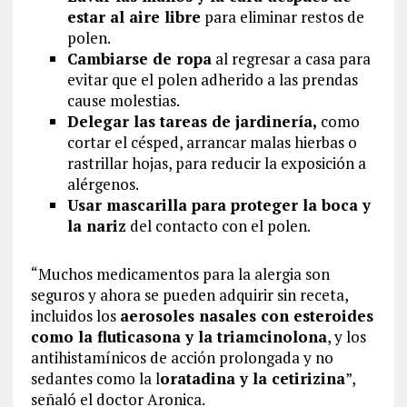
estar al aire libre
para eliminar restos de
polen.
Cambiarse de ropa
al regresar a casa para
evitar que el polen adherido a las prendas
cause molestias.
Delegar las tareas de jardinería,
como
cortar el césped, arrancar malas hierbas o
rastrillar hojas, para reducir la exposición a
alérgenos.
Usar mascarilla para proteger la boca y
la nariz
del contacto con el polen.
“Muchos medicamentos para la alergia son
seguros y ahora se pueden adquirir sin receta,
incluidos los
aerosoles nasales con esteroides
como la fluticasona y la triamcinolona
, ​​y los
antihistamínicos de acción prolongada y no
sedantes como la l
oratadina y la cetirizina
”,
señaló el doctor Aronica.