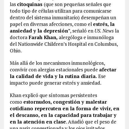
las
citoquinas
(que son pequeñas señales que
todo tipo de células utilizan para comunicarse
dentro del sistema inmunitario) desempeñan un
papel en diversas afecciones, como el
estrés, la
ansiedad y la depresión
”, señaló en
US. News
la
doctora
Farah Khan,
alergóloga e inmunóloga
del Nationwide Children’s Hospital en Columbus,
Ohio.
Más allá de los mecanismos inmunológicos,
convivir con alergias estacionales puede
afectar
la calidad de vida y la rutina diaria.
Ese
impacto puede generar estrés y ansiedad.
Khan explicó que síntomas persistentes
como
estornudos, congestión y malestar
cotidiano repercuten en la forma de vivir, en
el descanso, en la capacidad para trabajar y
en la atención en clase
. Añadió que el peso de
una nariz congestionada y los ojos irritados