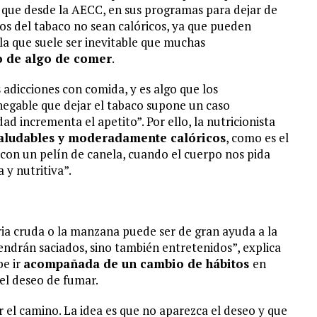
 a que desde la AECC, en sus programas para dejar de
vos del tabaco no sean calóricos, ya que pueden
a que suele ser inevitable que muchas
 de algo de comer
.
 adicciones con comida, y es algo que los
egable que dejar el tabaco supone un caso
d incrementa el apetito”. Por ello, la nutricionista
aludables y moderadamente calóricos
, como es el
, con un pelín de canela, cuando el cuerpo nos pida
a y nutritiva”.
ia cruda o la manzana puede ser de gran ayuda a la
ndrán saciados, sino también entretenidos”, explica
be ir
acompañada de un cambio de hábitos
en
 el deseo de fumar.
r el camino. La idea es que no aparezca el deseo y que