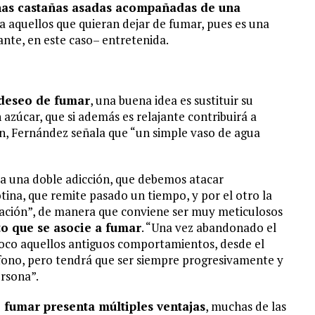
as castañas asadas acompañadas de una
a aquellos que quieran dejar de fumar, pues es una
nte, en este caso– entretenida.
 deseo de fumar
, una buena idea es sustituir su
zúcar, que si además es relajante contribuirá a
ón, Fernández señala que “un simple vaso de agua
ra una doble adicción, que debemos atacar
otina, que remite pasado un tiempo, y por el otro la
iación”, de manera que conviene ser muy meticulosos
o que se asocie a fumar
. “Una vez abandonado el
oco aquellos antiguos comportamientos, desde el
fono, pero tendrá que ser siempre progresivamente y
ersona”.
 fumar presenta múltiples ventajas
, muchas de las