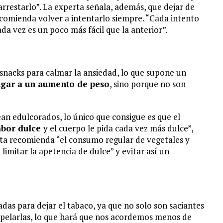
restarlo”. La experta señala, además, que dejar de
ecomienda volver a intentarlo siempre. “Cada intento
da vez es un poco más fácil que la anterior”.
snacks para calmar la ansiedad, lo que supone un
ugar a un aumento de peso
, sino porque no son
an edulcorados, lo único que consigue es que el
abor dulce
y el cuerpo le pida cada vez más dulce”,
ista recomienda “el consumo regular de vegetales y
imitar la apetencia de dulce” y evitar así un
das para dejar el tabaco, ya que no solo son saciantes
 a pelarlas, lo que hará que nos acordemos menos de