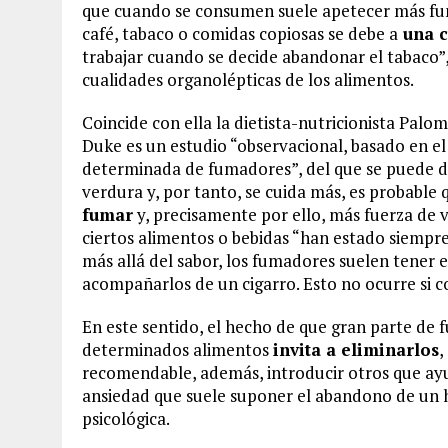
que cuando se consumen suele apetecer más fum
café, tabaco o comidas copiosas se debe a
una c
trabajar cuando se decide abandonar el tabaco”,
cualidades organolépticas de los alimentos.
Coincide con ella la dietista-nutricionista Palo
Duke es un estudio “observacional, basado en e
determinada de fumadores”, del que se puede d
verdura y, por tanto, se cuida más, es probable
fumar
y, precisamente por ello, más fuerza de v
ciertos alimentos o bebidas “han estado siempr
más allá del sabor, los fumadores suelen tener e
acompañarlos de un cigarro. Esto no ocurre si 
En este sentido, el hecho de que gran parte de
determinados alimentos
invita a eliminarlos
,
recomendable, además, introducir otros que ayu
ansiedad que suele suponer el abandono de un há
psicológica.