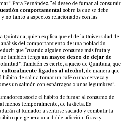
ar”. Para Fernández, “el deseo de fumar al consumir
uestión comportamental
sobre la que se debe
 y no tanto a aspectos relacionados con las
ma Quintana, quien explica que el de la Universidad de
l análisis del comportamiento de una población
educir que “cuando alguien consume más fruta y
 que también tenga
un mayor deseo de dejar de
oluntad”. También es cierto, a juicio de Quintana, que
e
culturalmente ligados al alcohol
, de manera que
l hábito de salir a tomar un café o una cerveza y
comes un salmón con espárragos o unas legumbres”.
 fumadores asocie el hábito de fumar al consumo de
 al menos temporalmente, de la dieta. Es
darán al fumador a sentirse saciado y combatir la
bito que genera una doble adicción: física y