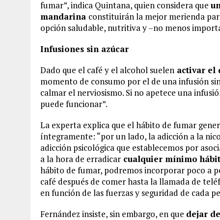
fumar”, indica Quintana, quien considera que
un
mandarina
constituirán la mejor merienda par
opción saludable, nutritiva y –no menos importa
Infusiones sin azúcar
Dado que el café y el alcohol suelen
activar el
momento de consumo por el de una infusión sin a
calmar el nerviosismo. Si no apetece una infusi
puede funcionar”.
La experta explica que el hábito de fumar gene
íntegramente: “por un lado, la adicción a la nic
adicción psicológica que establecemos por asoc
a la hora de erradicar
cualquier mínimo hábit
hábito de fumar, podremos incorporar poco a p
café después de comer hasta la llamada de telé
en función de las fuerzas y seguridad de cada p
Fernández insiste, sin embargo, en que
dejar de