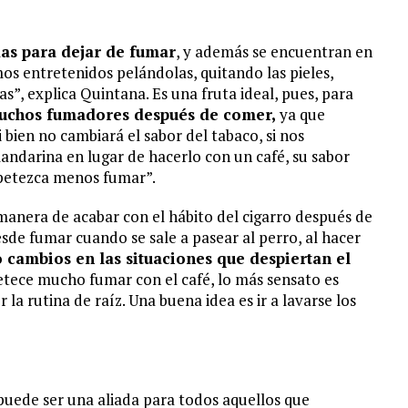
as para dejar de fumar
, y además se encuentran en
s entretenidos pelándolas, quitando las pieles,
, explica Quintana. Es una fruta ideal, pues, para
uchos fumadores después de comer,
ya que
i bien no cambiará el sabor del tabaco, si nos
ndarina en lugar de hacerlo con un café, su sabor
apetezca menos fumar”.
manera de acabar con el hábito del cigarro después de
de fumar cuando se sale a pasear al perro, al hacer
cambios en las situaciones que despiertan el
etece mucho fumar con el café, lo más sensato es
a rutina de raíz. Una buena idea es ir a lavarse los
puede ser una aliada para todos aquellos que