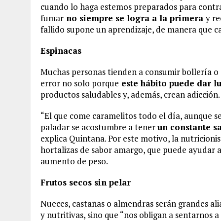
cuando lo haga estemos preparados para contrar
fumar
no siempre se logra a la primera
y r
fallido supone un aprendizaje, de manera que ca
Espinacas
Muchas personas tienden a consumir bollería o 
error no solo porque
este hábito puede dar l
productos saludables y, además, crean adicción.
“El que come caramelitos todo el día, aunque se
paladar se acostumbre a tener
un constante s
explica Quintana. Por este motivo, la nutricion
hortalizas de sabor amargo, que puede ayudar a l
aumento de peso.
Frutos secos sin pelar
Nueces, castañas o almendras serán grandes alia
y nutritivas, sino que “nos obligan a sentarnos