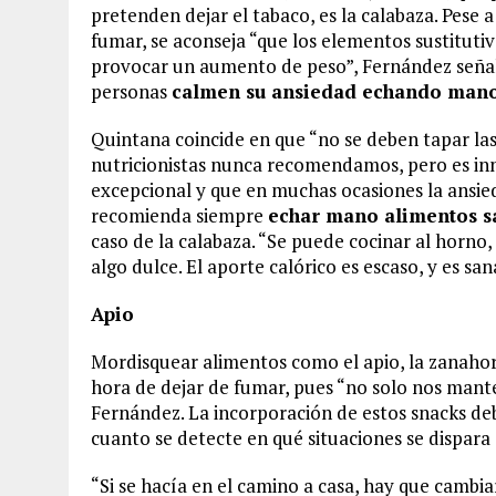
pretenden dejar el tabaco, es la calabaza. Pese
fumar, se aconseja “que los elementos sustituti
provocar un aumento de peso”, Fernández señal
personas
calmen su ansiedad echando mano
Quintana coincide en que “no se deben tapar las
nutricionistas nunca recomendamos, pero es inn
excepcional y que en muchas ocasiones la ansieda
recomienda siempre
echar mano alimentos s
caso de la calabaza. “Se puede cocinar al horno
algo dulce. El aporte calórico es escaso, y es san
Apio
Mordisquear alimentos como el apio, la zanahor
hora de dejar de fumar, pues “no solo nos mante
Fernández. La incorporación de estos snacks de
cuanto se detecte en qué situaciones se dispara
“Si se hacía en el camino a casa, hay que cambia