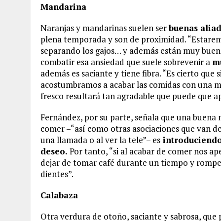
Mandarina
Naranjas y mandarinas suelen ser
buenas aliad
plena temporada y son de proximidad. “Estaremo
separando los gajos… y además están muy buenas”
combatir esa ansiedad que suele sobrevenir a
m
además es saciante y tiene fibra. “Es cierto que s
acostumbramos a acabar las comidas con una ma
fresco resultará tan agradable que puede que 
Fernández, por su parte, señala que una buena 
comer –“así como otras asociaciones que van des
una llamada o al ver la tele”– es
introduciendo 
deseo.
Por tanto, “si al acabar de comer nos ap
dejar de tomar café durante un tiempo y romper l
dientes”.
Calabaza
Otra verdura de otoño, saciante y sabrosa, que 