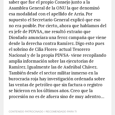
saber que fue el propio Consejo junto a la
Asamblea General de la ONU la que denominó
esa modalidad con el apellido de Arria. Por
supuesto el Secretario General explicó que eso
no era posible. Por cierto, ahora que hablamos del
ex jefe de PDVSA, me resultó extraño que
Diosdado anunciara una feroz campaña que viene
desde la derecha contra Ramírez. Digo esto pues
el sobrino de Cilia Flores- actual Tesorero
Nacional y de la propia PDVSA- viene recopilando
amplia información sobre las ejecutorias de
Ramírez. Igualmente las de Asdrúbal Chávez.
También desde el sector militar inmerso en la
burocracia roja hay investigación ordenada sobre
las ventas de petróleo que sin factura o registro
se hicieron en los últimos años. Creo que la
procesión no es de afuera sino de muy adentro…
CONTENIDO PATROCINADO / RECOMENDADO PARA TI