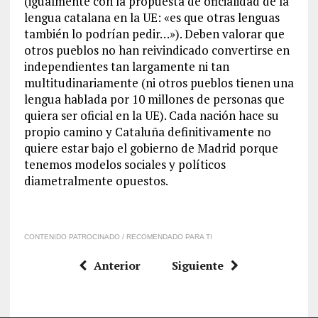
(igualmente con la propuesta de oficialidad de la
lengua catalana en la UE: «es que otras lenguas
también lo podrían pedir…»). Deben valorar que
otros pueblos no han reivindicado convertirse en
independientes tan largamente ni tan
multitudinariamente (ni otros pueblos tienen una
lengua hablada por 10 millones de personas que
quiera ser oficial en la UE). Cada nación hace su
propio camino y Cataluña definitivamente no
quiere estar bajo el gobierno de Madrid porque
tenemos modelos sociales y políticos
diametralmente opuestos.
CONTENIDO PATROCINADO / RECOMENDADO PARA TI
Anterior
Siguiente