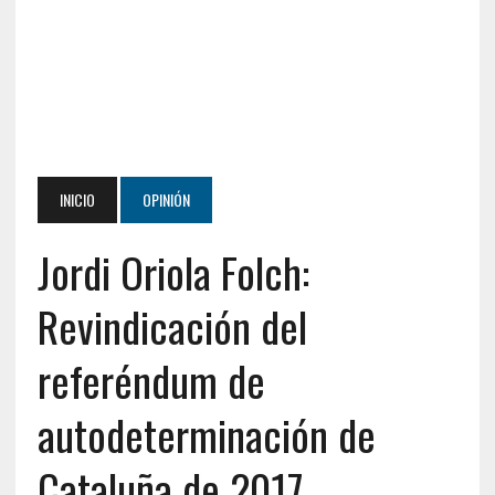
INICIO
OPINIÓN
Jordi Oriola Folch:
Revindicación del
referéndum de
autodeterminación de
Cataluña de 2017