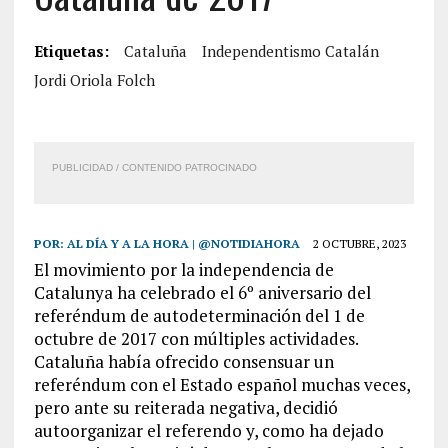
Etiquetas:
Cataluña
Independentismo Catalán
Jordi Oriola Folch
PUBLICIDAD / CONTENIDO PATROCINADO
POR:
AL DÍA Y A LA HORA | @NOTIDIAHORA
2 OCTUBRE, 2023
El movimiento por la independencia de
Catalunya ha celebrado el 6º aniversario del
referéndum de autodeterminación del 1 de
octubre de 2017 con múltiples actividades.
Cataluña había ofrecido consensuar un
referéndum con el Estado español muchas veces,
pero ante su reiterada negativa, decidió
autoorganizar el referendo y, como ha dejado