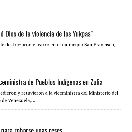
ó Dios de la violencia de los Yukpas”
le destrozaron el carro en el municipio San Francisco,
iceministra de Pueblos Indígenas en Zulia
edieron y retuvieron a la viceministra del Ministerio del
) de Venezuela,…
 para robarse unas reses