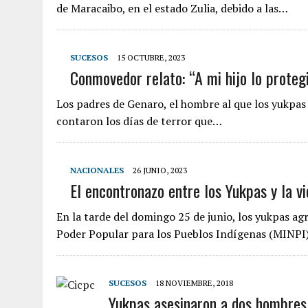
de Maracaibo, en el estado Zulia, debido a las…
SUCESOS
15 OCTUBRE, 2023
Conmovedor relato: “A mi hijo lo protegi
Los padres de Genaro, el hombre al que los yukpas 
contaron los días de terror que…
NACIONALES
26 JUNIO, 2023
El encontronazo entre los Yukpas y la v
En la tarde del domingo 25 de junio, los yukpas agr
Poder Popular para los Pueblos Indígenas (MINPI
SUCESOS
18 NOVIEMBRE, 2018
Yukpas asesinaron a dos hombres