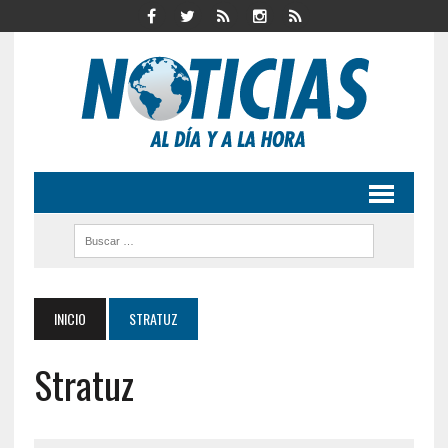
INICIO
STRATUZ
Stratuz