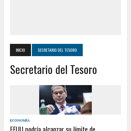
INICIO
SECRETARIO DEL TESORO
Secretario del Tesoro
ECONOMÍA
EEUU podría alcanzar su límite de