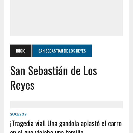
INICIO
SAN SEBASTIÁN DE LOS REYES
San Sebastián de Los
Reyes
SUCESOS
¡Tragedia vial! Una gandola aplastó el carro
en el que viajaba una familia