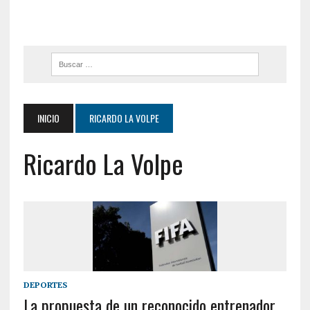
INICIO
RICARDO LA VOLPE
Ricardo La Volpe
DEPORTES
La propuesta de un reconocido entrenador