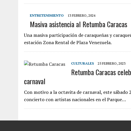
ENTRETENIMIENTO
13 FEBRERO, 2024
Masiva asistencia al Retumba Caracas
Una masiva participación de caraqueñas y caraqueñ
estación Zona Rental de Plaza Venezuela.
CULTURALES
25 FEBRERO, 2023
Retumba Caracas celebr
carnaval
Con motivo a la octavita de carnaval, este sábado 
concierto con artistas nacionales en el Parque…