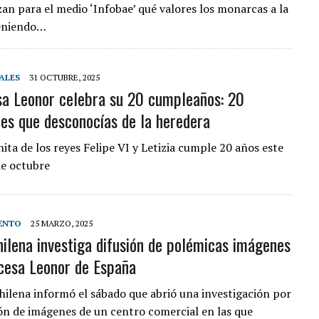
zan para el medio ‘Infobae’ qué valores los monarcas a la
teniendo…
ALES
31 OCTUBRE, 2025
sa Leonor celebra su 20 cumpleaños: 20
des que desconocías de la heredera
ita de los reyes Felipe VI y Letizia cumple 20 años este
de octubre
ENTO
25 MARZO, 2025
chilena investiga difusión de polémicas imágenes
ncesa Leonor de España
 chilena informó el sábado que abrió una investigación por
ión de imágenes de un centro comercial en las que