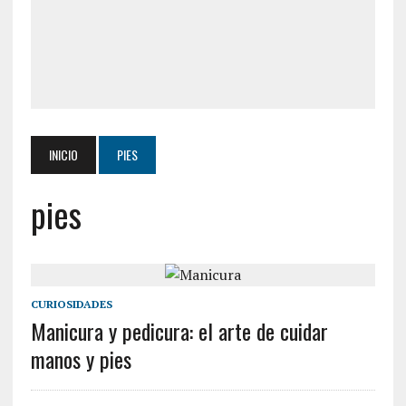
INICIO
PIES
pies
CURIOSIDADES
Manicura y pedicura: el arte de cuidar
manos y pies