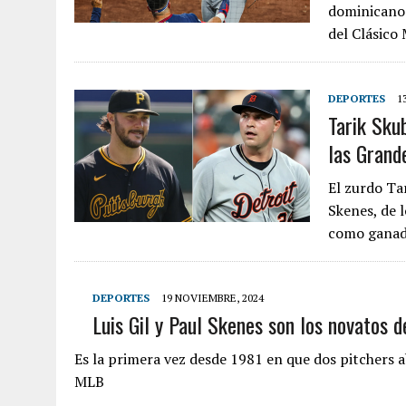
dominicano 
del Clásico
DEPORTES
1
Tarik Sku
las Grand
El zurdo Tar
Skenes, de l
como ganad
DEPORTES
19 NOVIEMBRE, 2024
Luis Gil y Paul Skenes son los novatos 
Es la primera vez desde 1981 en que dos pitchers a
MLB