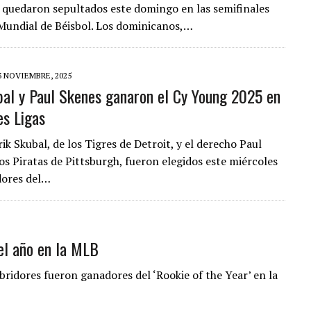
quedaron sepultados este domingo en las semifinales
 Mundial de Béisbol. Los dominicanos,…
3 NOVIEMBRE, 2025
bal y Paul Skenes ganaron el Cy Young 2025 en
es Ligas
ik Skubal, de los Tigres de Detroit, y el derecho Paul
os Piratas de Pittsburgh, fueron elegidos este miércoles
ores del…
del año en la MLB
bridores fueron ganadores del ‘Rookie of the Year’ en la