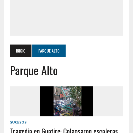
INICIO
PARQUE ALTO
Parque Alto
SUCESOS
Tragedia en Guatire: Colapsaron escaleras