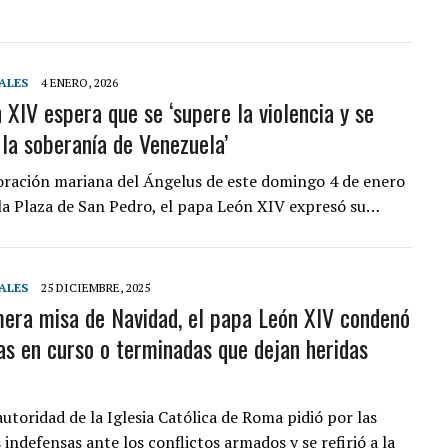
ALES
4 ENERO, 2026
 XIV espera que se ‘supere la violencia y se
 la soberanía de Venezuela’
oración mariana del Ángelus de este domingo 4 de enero
la Plaza de San Pedro, el papa León XIV expresó su…
ALES
25 DICIEMBRE, 2025
mera misa de Navidad, el papa León XIV condenó
ras en curso o terminadas que dejan heridas
utoridad de la Iglesia Católica de Roma pidió por las
indefensas ante los conflictos armados y se refirió a la