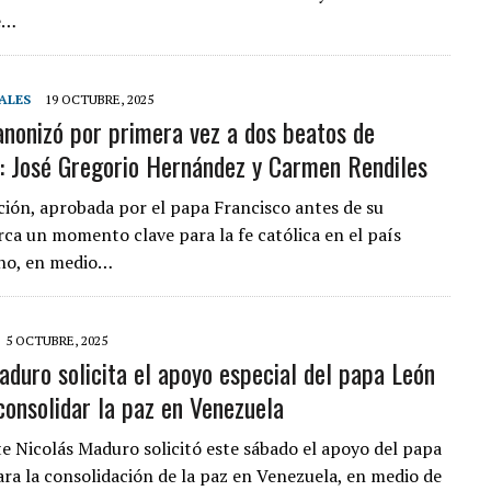
e…
ALES
19 OCTUBRE, 2025
anonizó por primera vez a dos beatos de
: José Gregorio Hernández y Carmen Rendiles
ación, aprobada por el papa Francisco antes de su
ca un momento clave para la fe católica en el país
no, en medio…
5 OCTUBRE, 2025
aduro solicita el apoyo especial del papa León
consolidar la paz en Venezuela
te Nicolás Maduro solicitó este sábado el apoyo del papa
ra la consolidación de la paz en Venezuela, en medio de