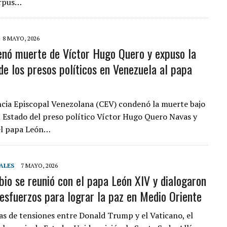
orpus…
8 MAYO, 2026
nó muerte de Víctor Hugo Quero y expuso la
 de los presos políticos en Venezuela al papa
cia Episcopal Venezolana (CEV) condenó la muerte bajo
l Estado del preso político Víctor Hugo Quero Navas y
el papa León…
ALES
7 MAYO, 2026
io se reunió con el papa León XIV y dialogaron
 esfuerzos para lograr la paz en Medio Oriente
s de tensiones entre Donald Trump y el Vaticano, el