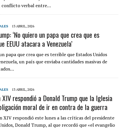
 conflicto verbal entre…
ALES
13 ABRIL, 2026
ump: ‘No quiero un papa que crea que es
que EEUU atacara a Venezuela’
un papa que crea que es terrible que Estados Unidos
enezuela, un país que enviaba cantidades masivas de
stados…
ALES
13 ABRIL, 2026
 XIV respondió a Donald Trump que la Iglesia
bligación moral de ir en contra de la guerra
n XIV respondió este lunes a las críticas del presidente
Unidos, Donald Trump, al que recordó que «el evangelio