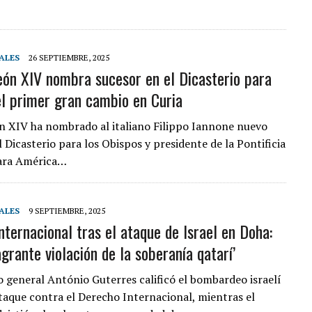
ALES
26 SEPTIEMBRE, 2025
eón XIV nombra sucesor en el Dicasterio para
el primer gran cambio en Curia
n XIV ha nombrado al italiano Filippo Iannone nuevo
 Dicasterio para los Obispos y presidente de la Pontificia
ara América…
ALES
9 SEPTIEMBRE, 2025
nternacional tras el ataque de Israel en Doha:
agrante violación de la soberanía qatarí’
io general António Guterres calificó el bombardeo israelí
aque contra el Derecho Internacional, mientras el