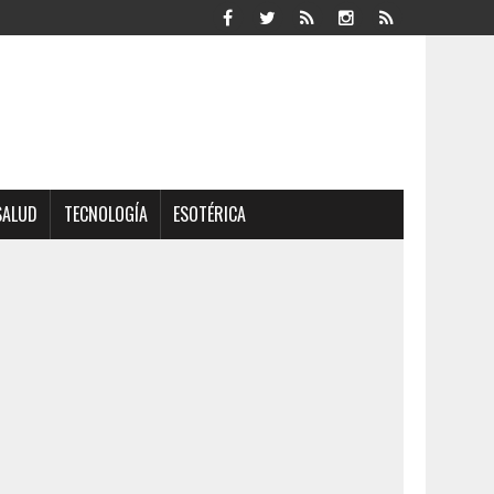
SALUD
TECNOLOGÍA
ESOTÉRICA