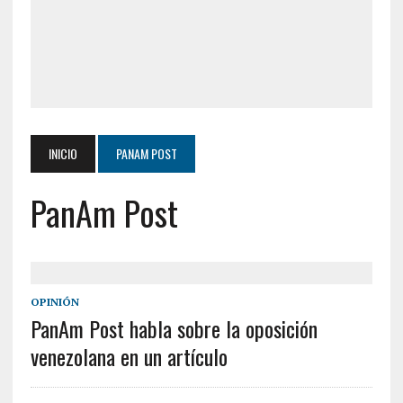
INICIO
PANAM POST
PanAm Post
OPINIÓN
PanAm Post habla sobre la oposición
venezolana en un artículo