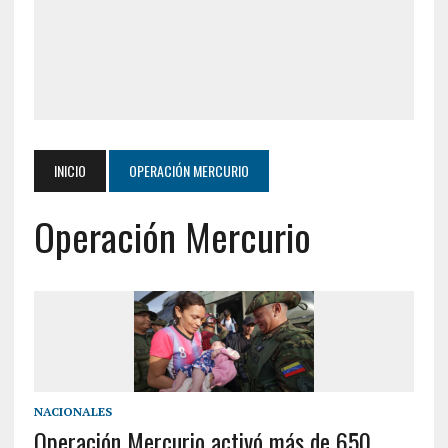
INICIO
OPERACIÓN MERCURIO
Operación Mercurio
NACIONALES
Operación Mercurio activó más de 650