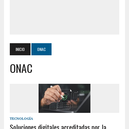
INICIO
ONAC
ONAC
TECNOLOGÍA
Soluciones digitales acreditadas por la