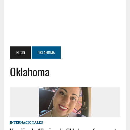
INICIO
OKLAHOMA
Oklahoma
INTERNACIONALES