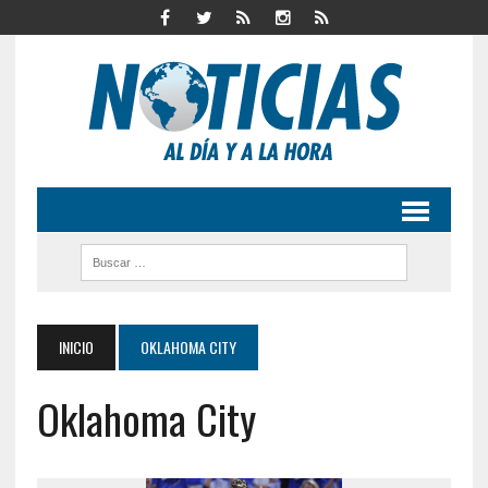
INICIO
OKLAHOMA CITY
Oklahoma City