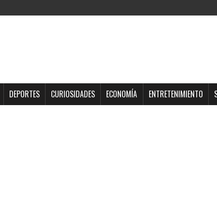
DEPORTES
CURIOSIDADES
ECONOMÍA
ENTRETENIMIENTO