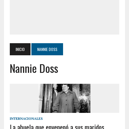
INICIO
NANNIE DOSS
Nannie Doss
INTERNACIONALES
La abuela que envenenó a sus maridos,