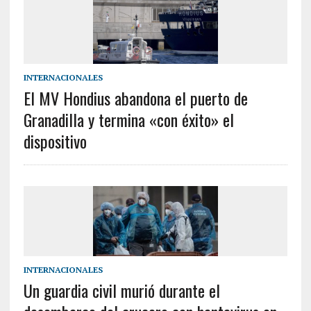
INTERNACIONALES
El MV Hondius abandona el puerto de
Granadilla y termina «con éxito» el
dispositivo
INTERNACIONALES
Un guardia civil murió durante el