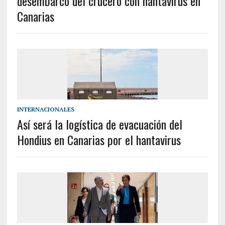
desembarco del crucero con hantavirus en
Canarias
INTERNACIONALES
Así será la logística de evacuación del
Hondius en Canarias por el hantavirus