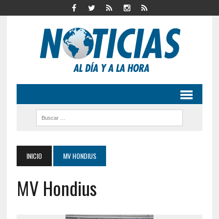
INICIO
MV HONDIUS
MV Hondius