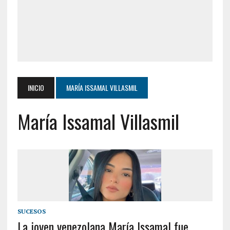
INICIO
MARÍA ISSAMAL VILLASMIL
María Issamal Villasmil
SUCESOS
La joven venezolana María Issamal fue