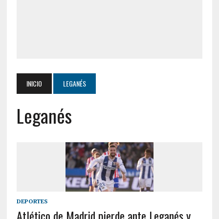
INICIO
LEGANÉS
Leganés
DEPORTES
Atlético de Madrid pierde ante Leganés y