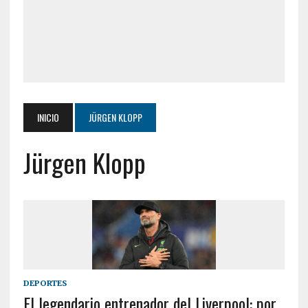
INICIO
JÜRGEN KLOPP
Jürgen Klopp
DEPORTES
El legendario entrenador del Liverpool: por