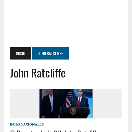
INICIO
JOHN RATCLIFFE
John Ratcliffe
INTERNACIONALES