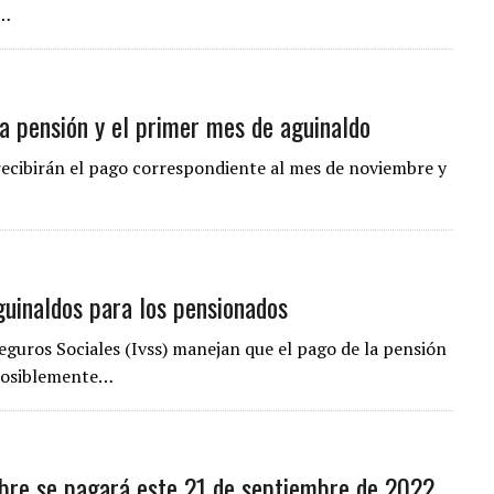
o…
la pensión y el primer mes de aguinaldo
recibirán el pago correspondiente al mes de noviembre y
aguinaldos para los pensionados
eguros Sociales (Ivss) manejan que el pago de la pensión
«posiblemente…
ubre se pagará este 21 de septiembre de 2022