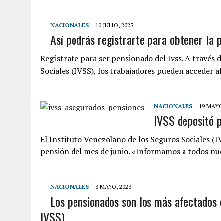
NACIONALES
10 JULIO, 2023
Así podrás registrarte para obtener la 
Regístrate para ser pensionado del Ivss. A través 
Sociales (IVSS), los trabajadores pueden acceder 
NACIONALES
19 MAYO
IVSS depositó p
El Instituto Venezolano de los Seguros Sociales (I
pensión del mes de junio. «Informamos a todos n
NACIONALES
3 MAYO, 2023
Los pensionados son los más afectados 
IVSS)