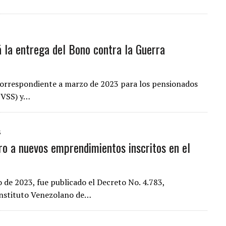
á la entrega del Bono contra la Guerra
correspondiente a marzo de 2023 para los pensionados
(IVSS) y…
3
ro a nuevos emprendimientos inscritos en el
o de 2023, fue publicado el Decreto No. 4.783,
 Instituto Venezolano de…