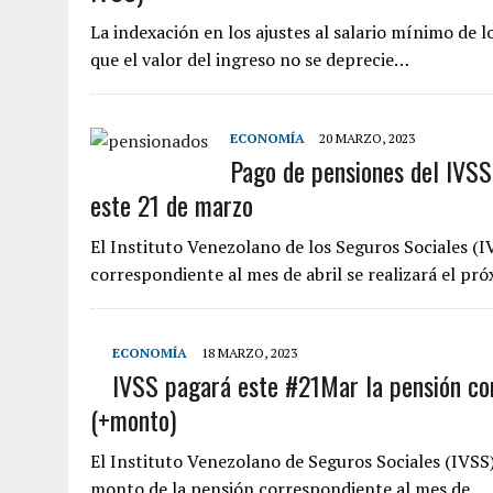
La indexación en los ajustes al salario mínimo de 
que el valor del ingreso no se deprecie…
ECONOMÍA
20 MARZO, 2023
Pago de pensiones del IVSS
este 21 de marzo
El Instituto Venezolano de los Seguros Sociales (
correspondiente al mes de abril se realizará el p
ECONOMÍA
18 MARZO, 2023
IVSS pagará este #21Mar la pensión co
(+monto)
El Instituto Venezolano de Seguros Sociales (IVSS
monto de la pensión correspondiente al mes de…