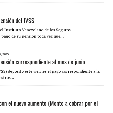
pensión del IVSS
del Instituto Venezolano de los Seguros
al pago de su pensión toda vez que…
, 2023
ensión correspondiente al mes de junio
VSS) depositó este viernes el pago correspondiente a la
uestros…
con el nuevo aumento (Monto a cobrar por el