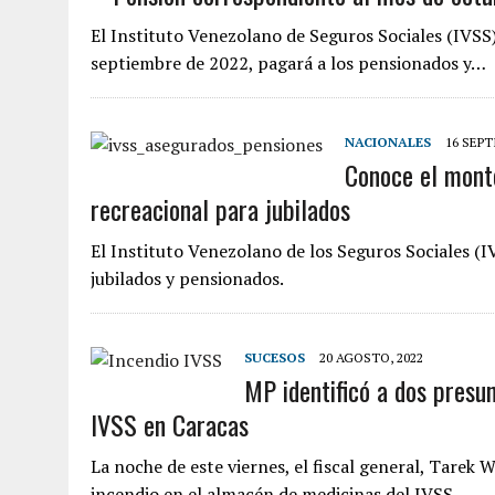
El Instituto Venezolano de Seguros Sociales (IVSS
septiembre de 2022, pagará a los pensionados y…
NACIONALES
16 SEPT
Conoce el mont
recreacional para jubilados
El Instituto Venezolano de los Seguros Sociales (
jubilados y pensionados.
SUCESOS
20 AGOSTO, 2022
MP identificó a dos presun
IVSS en Caracas
La noche de este viernes, el fiscal general, Tarek 
incendio en el almacén de medicinas del IVSS…