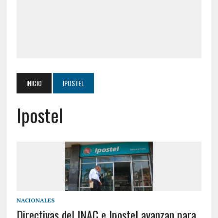
INICIO
IPOSTEL
Ipostel
NACIONALES
Directivas del INAC e Ipostel avanzan para