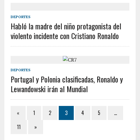
DEPORTES
Habló la madre del niño protagonista del
violento incidente con Cristiano Ronaldo
DEPORTES
Portugal y Polonia clasificadas, Ronaldo y
Lewandowski irán al Mundial
«
1
2
3
4
5
…
11
»