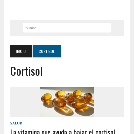
INICIO
CORTISOL
Cortisol
SALUD
La vitamina que ayuda a bajar el cortisol,