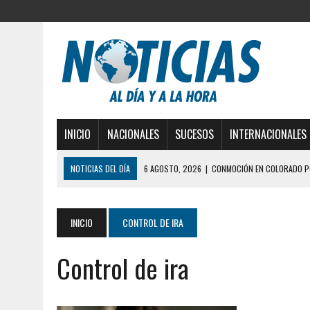
INICIO
NACIONALES
SUCESOS
INTERNACIONALES
NOTICIAS DEL DÍA
6 AGOSTO, 2026
|
CONMOCIÓN EN COLORADO PO
5 AGOSTO, 2026
|
PRESUNTO BROTE PSICÓTICO POR FALTA DE TRAT
5 AGOSTO, 2026
|
HORROR EN BARINAS: UN HOMBRE INDUJO AL SUICI
INICIO
CONTROL DE IRA
3 AGOSTO, 2026
|
LA INCREÍBLE FORMA EN LA QUE SOBREVIVIÓ UN H
Control de ira
EDIFICIO PETUNIA
3 AGOSTO, 2026
|
YARACUY: INTENTÓ DESCONECTAR SU NEVERA MIEN
2 AGOSTO, 2026
|
AYUDABA A PERSONAS EN SITUACIÓN DE CALLE Y M