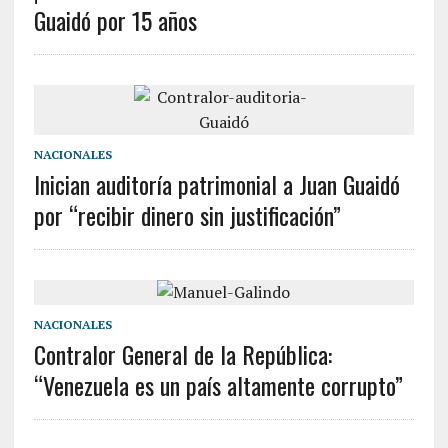
Guaidó por 15 años
NACIONALES
Inician auditoría patrimonial a Juan Guaidó
por “recibir dinero sin justificación”
NACIONALES
Contralor General de la República:
“Venezuela es un país altamente corrupto”