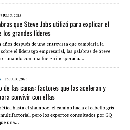
29 JULIO, 2025
bras que Steve Jobs utilizó para explicar el
e los grandes líderes
n años después de una entrevista que cambiaría la
 sobre el liderazgo empresarial, las palabras de Steve
 resonando con una fuerza inesperada….
S
25 JULIO, 2025
o de las canas: factores que las aceleran y
ara convivir con ellas
ética hasta el shampoo, el camino hacia el cabello gris
y multifactorial, pero los expertos consultados por GQ
que una…