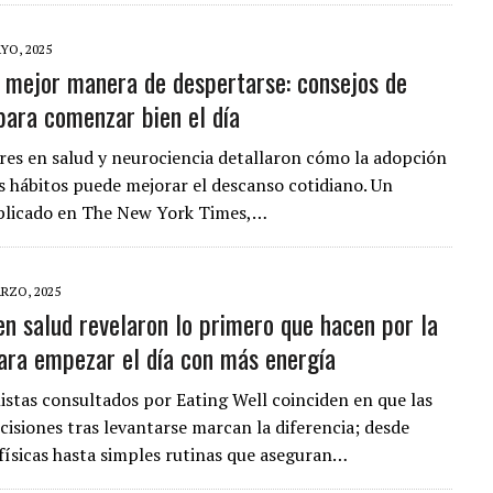
YO, 2025
a mejor manera de despertarse: consejos de
para comenzar bien el día
res en salud y neurociencia detallaron cómo la adopción
 hábitos puede mejorar el descanso cotidiano. Un
ublicado en The New York Times,…
RZO, 2025
en salud revelaron lo primero que hacen por la
ra empezar el día con más energía
listas consultados por Eating Well coinciden en que las
cisiones tras levantarse marcan la diferencia; desde
 físicas hasta simples rutinas que aseguran…