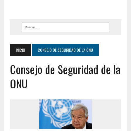
INICIO
CONSEJO DE SEGURIDAD DE LA ONU
Consejo de Seguridad de la
ONU