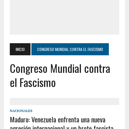
INICIO
CONGRESO MUNDIAL CONTRA EL FASCISMO
Congreso Mundial contra
el Fascismo
NACIONALES
Maduro: Venezuela enfrenta una nueva
agresión internacional y un brote fascista