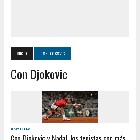
INICIO
CON DJOKOVIC
Con Djokovic
DEPORTES
Con Djokovic y Nadal: los tenistas con más