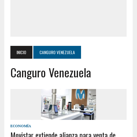
INICIO
CANGURO VENEZUELA
Canguro Venezuela
ECONOMÍA
Movistar extiende alianza para venta de