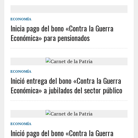
ECONOMÍA
Inicia pago del bono «Contra la Guerra
Económica» para pensionados
ECONOMÍA
Inició entrega del bono «Contra la Guerra
Económica» a jubilados del sector público
ECONOMÍA
Inició pago del bono «Contra la Guerra