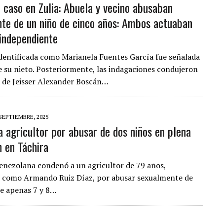
 caso en Zulia: Abuela y vecino abusaban
te de un niño de cinco años: Ambos actuaban
independiente
dentificada como Marianela Fuentes García fue señalada
e su nieto. Posteriormente, las indagaciones condujeron
a de Jeisser Alexander Boscán…
 SEPTIEMBRE, 2025
a agricultor por abusar de dos niños en plena
n en Táchira
 venezolana condenó a un agricultor de 79 años,
o como Armando Ruiz Díaz, por abusar sexualmente de
de apenas 7 y 8…