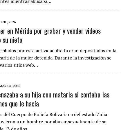
úntes mientras abusaba…
BRIL, 2026
er en Mérida por grabar y vender videos
 su nieta
cibidos por esta actividad ilícita eran depositados en la
aria de la mujer detenida. Durante la investigación se
varios sitios web…
 MARZO, 2026
enazaba a su hija con matarla si contaba las
nes que le hacía
s del Cuerpo de Policía Bolivariana del estado Zulia
uvieron a un hombre por abusar sexualmente de su
 de 13 de años….