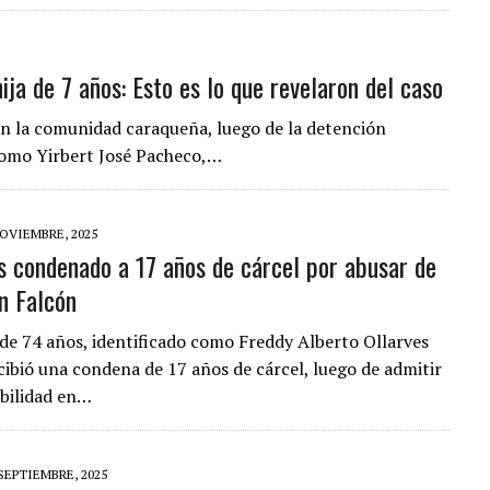
ja de 7 años: Esto es lo que revelaron del caso
en la comunidad caraqueña, luego de la detención
como Yirbert José Pacheco,…
NOVIEMBRE, 2025
s condenado a 17 años de cárcel por abusar de
en Falcón
de 74 años, identificado como Freddy Alberto Ollarves
ecibió una condena de 17 años de cárcel, luego de admitir
bilidad en…
 SEPTIEMBRE, 2025