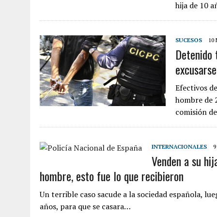
hija de 10 
SUCESOS
10
Detenido 
excusarse 
Efectivos d
hombre de 2
comisión de
INTERNACIONALES
9
Venden a su hij
hombre, esto fue lo que recibieron
Un terrible caso sacude a la sociedad española, lue
años, para que se casara…