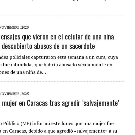
 NOVIEMBRE, 2025
ensajes que vieron en el celular de una niña
l descubierto abusos de un sacerdote
ades policiales capturaron esta semana a un cura, cuya
o fue difundida , que habría abusado sexualmente en
iones de una niña de…
 NOVIEMBRE, 2025
 mujer en Caracas tras agredir ‘salvajemente’
io Público (MP) informó este lunes que una mujer fue
 en Caracas, debido a que agredió «salvajemente» a su