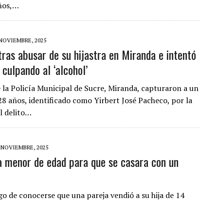
años,…
 NOVIEMBRE, 2025
tras abusar de su hijastra en Miranda e intentó
culpando al ‘alcohol’
e la Policía Municipal de Sucre, Miranda, capturaron a un
8 años, identificado como Yirbert José Pacheco, por la
l delito…
 NOVIEMBRE, 2025
a menor de edad para que se casara con un
go de conocerse que una pareja vendió a su hija de 14