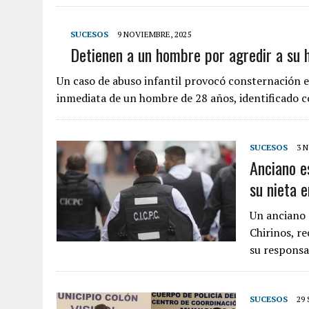
SUCESOS
9 NOVIEMBRE, 2025
Detienen a un hombre por agredir a su hi
Un caso de abuso infantil provocó consternación 
inmediata de un hombre de 28 años, identificado 
SUCESOS
3 
Anciano e
su nieta 
Un anciano 
Chirinos, r
su responsa
SUCESOS
29