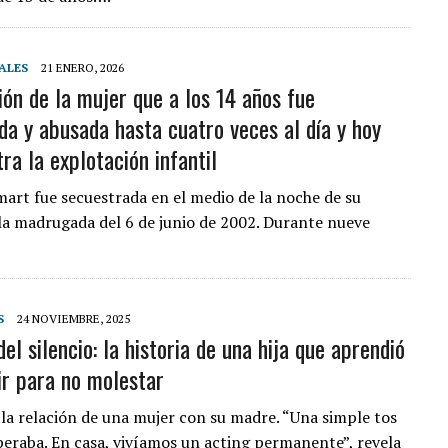
ALES
21 ENERO, 2026
ión de la mujer que a los 14 años fue
da y abusada hasta cuatro veces al día y hoy
ra la explotación infantil
mart fue secuestrada en el medio de la noche de su
la madrugada del 6 de junio de 2002. Durante nueve
S
24 NOVIEMBRE, 2025
del silencio: la historia de una hija que aprendió
tir para no molestar
e la relación de una mujer con su madre. “Una simple tos
peraba. En casa, vivíamos un acting permanente”, revela