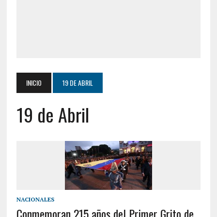
INICIO
19 DE ABRIL
19 de Abril
NACIONALES
Conmemoran 215 años del Primer Grito de