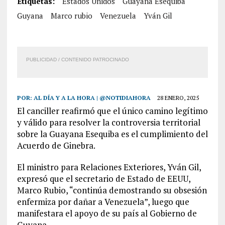
Etiquetas:
Estados Unidos
Guayana Esequiba
Guyana
Marco rubio
Venezuela
Yván Gil
PUBLICIDAD / CONTENIDO PATROCINADO
POR:
AL DÍA Y A LA HORA | @NOTIDIAHORA
28 ENERO, 2025
El canciller reafirmó que el único camino legítimo
y válido para resolver la controversia territorial
sobre la Guayana Esequiba es el cumplimiento del
Acuerdo de Ginebra.
El ministro para Relaciones Exteriores, Yván Gil,
expresó que el secretario de Estado de EEUU,
Marco Rubio, “continúa demostrando su obsesión
enfermiza por dañar a Venezuela”, luego que
manifestara el apoyo de su país al Gobierno de
Guyana.