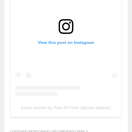
View this post on Instagram
A post shared by Yván Gil Pinto (@yvan.gilpinto)
CONTENIDO PATROCINADO / RECOMENDADO PARA TI