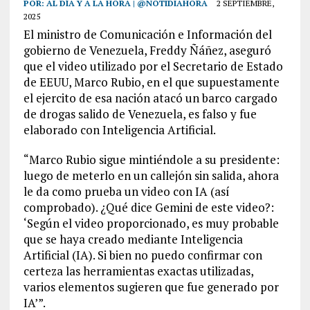
POR:
AL DÍA Y A LA HORA | @NOTIDIAHORA
2 SEPTIEMBRE,
2025
El ministro de Comunicación e Información del
gobierno de Venezuela, Freddy Ñáñez, aseguró
que el video utilizado por el Secretario de Estado
de EEUU, Marco Rubio, en el que supuestamente
el ejercito de esa nación atacó un barco cargado
de drogas salido de Venezuela, es falso y fue
elaborado con Inteligencia Artificial.
“Marco Rubio sigue mintiéndole a su presidente:
luego de meterlo en un callejón sin salida, ahora
le da como prueba un video con IA (así
comprobado). ¿Qué dice Gemini de este video?:
‘Según el video proporcionado, es muy probable
que se haya creado mediante Inteligencia
Artificial (IA). Si bien no puedo confirmar con
certeza las herramientas exactas utilizadas,
varios elementos sugieren que fue generado por
IA’”.