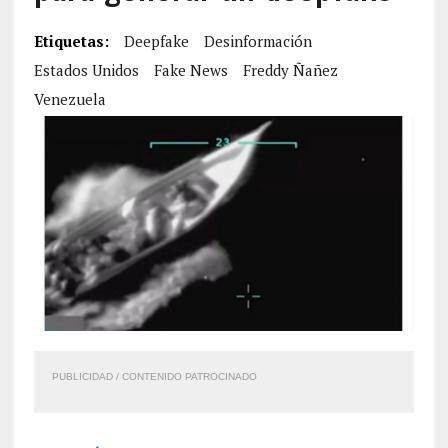
Etiquetas:
Deepfake
Desinformación
Estados Unidos
Fake News
Freddy Ñañez
Venezuela
PUBLICIDAD / CONTENIDO PATROCINADO