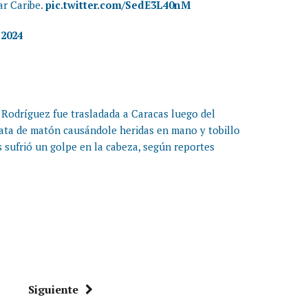
ar Caribe.
pic.twitter.com/SedE3L40nM
 2024
odríguez fue trasladada a Caracas luego del
ta de matón causándole heridas en mano y tobillo
s sufrió un golpe en la cabeza, según reportes
Siguiente