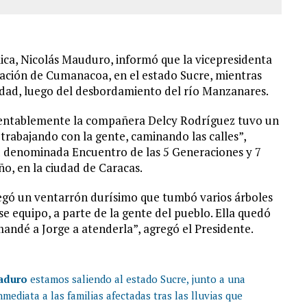
blica, Nicolás Mauduro, informó que la vicepresidenta
lación de Cumanacoa, en el estado Sucre, mientras
idad, luego del desbordamiento del río Manzanares.
mentablemente la compañera Delcy Rodríguez tuvo un
rabajando con la gente, caminando las calles”,
ad denominada Encuentro de las 5 Generaciones y 7
ño, en la ciudad de Caracas.
gó un ventarrón durísimo que tumbó varios árboles
se equipo, a parte de la gente del pueblo. Ella quedó
mandé a Jorge a atenderla”, agregó el Presidente.
aduro
estamos saliendo al estado Sucre, junto a una
mediata a las familias afectadas tras las lluvias que