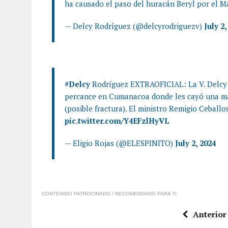
ha causado el paso del huracán Beryl por el M
— Delcy Rodríguez (@delcyrodriguezv)
July 2,
#Delcy
Rodríguez EXTRAOFICIAL: La V. Delcy R
percance en Cumanacoa donde les cayó una ma
(posible fractura). El ministro Remigio Ceballo
pic.twitter.com/Y4EFzlHyVL
— Eligio Rojas (@ELESPINITO)
July 2, 2024
CONTENIDO PATROCINADO / RECOMENDADO PARA TI
Anterior