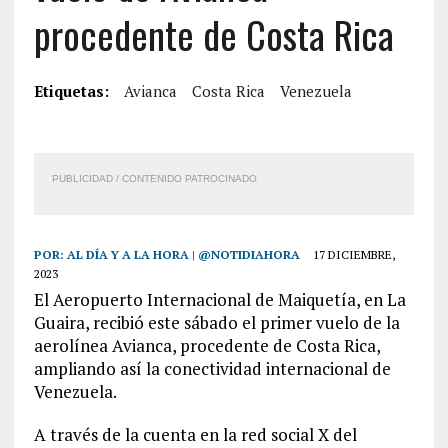
procedente de Costa Rica
Etiquetas:
Avianca
Costa Rica
Venezuela
PUBLICIDAD / CONTENIDO PATROCINADO
POR:
AL DÍA Y A LA HORA | @NOTIDIAHORA
17 DICIEMBRE,
2023
El Aeropuerto Internacional de Maiquetía, en La
Guaira, recibió este sábado el primer vuelo de la
aerolínea Avianca, procedente de Costa Rica,
ampliando así la conectividad internacional de
Venezuela.
A través de la cuenta en la red social X del